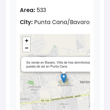
Area:
533
City:
Punta Cana/Bavaro
+
−
×
Se vende en Bavaro, Villa de tres dormitorios con
puesta de sol en Punta Cana