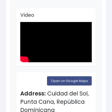
Video
Open on Google Maps
Address:
Cuidad del Sol,
Punta Cana, República
Dominicana