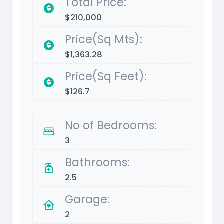
Total Price:
$210,000
Price(Sq Mts):
$1,363.28
Price(Sq Feet):
$126.7
No of Bedrooms:
3
Bathrooms:
2.5
Garage:
2