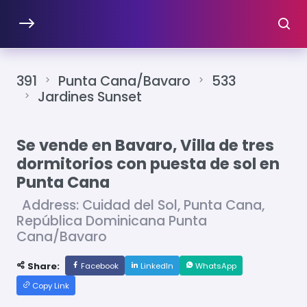
391
Punta Cana/Bavaro
533
Jardines Sunset
Se vende en Bavaro, Villa de tres
dormitorios con puesta de sol en
Punta Cana
Address: Cuidad del Sol, Punta Cana,
República Dominicana Punta
Cana/Bavaro
Share:
Facebook
LinkedIn
WhatsApp
Copy Link