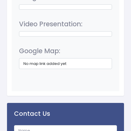
Video Presentation:
Google Map:
No map link added yet
Contact Us