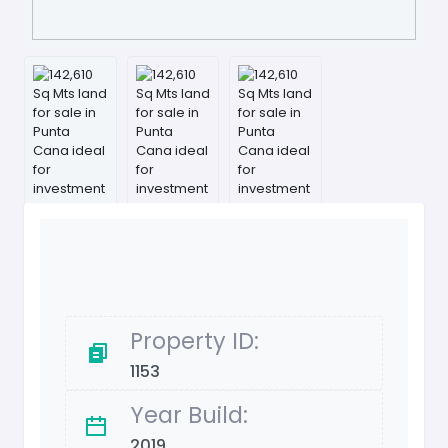
Property ID:
1153
Year Build:
2019