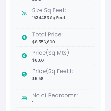
Size Sq Feet:
1534483 Sq Feet
Total Price:
$8,556,600
Price(Sq Mts):
$60.0
Price(Sq Feet):
$5.58
No of Bedrooms:
1