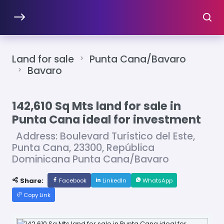
Land for sale
Punta Cana/Bavaro
Bavaro
142,610 Sq Mts land for sale in
Punta Cana ideal for investment
Address: Boulevard Turístico del Este,
Punta Cana, 23300, República
Dominicana Punta Cana/Bavaro
Share:
Facebook
LinkedIn
WhatsApp
Copy Link