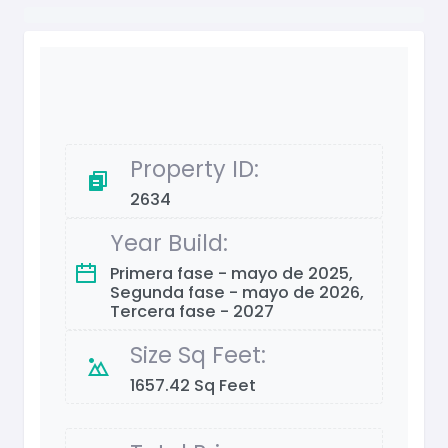
Property ID:
2634
Year Build:
Primera fase - mayo de 2025,
Segunda fase - mayo de 2026,
Tercera fase - 2027
Size Sq Feet:
1657.42 Sq Feet