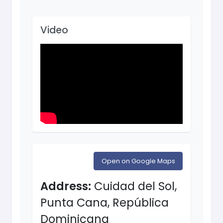
Video
Open on Google Maps
Address:
Cuidad del Sol,
Punta Cana, República
Dominicana