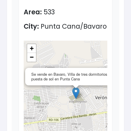
Area:
533
City:
Punta Cana/Bavaro
+
−
×
Se vende en Bavaro, Villa de tres dormitorios con
puesta de sol en Punta Cana