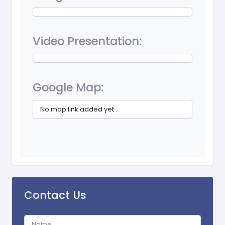
Video Presentation:
Google Map:
No map link added yet
Contact Us