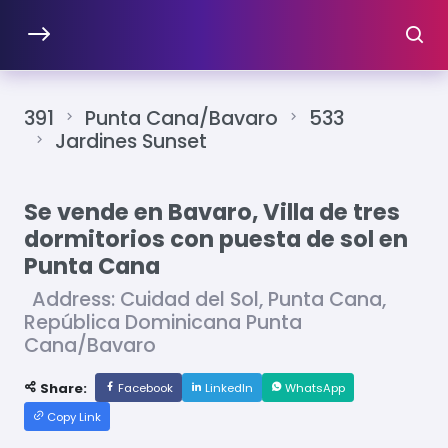
391
Punta Cana/Bavaro
533
Jardines Sunset
Se vende en Bavaro, Villa de tres
dormitorios con puesta de sol en
Punta Cana
Address: Cuidad del Sol, Punta Cana,
República Dominicana Punta
Cana/Bavaro
Share:
Facebook
LinkedIn
WhatsApp
Copy Link