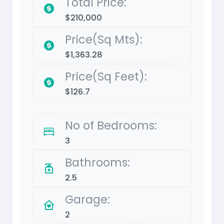
Total Price:
$210,000
Price(Sq Mts):
$1,363.28
Price(Sq Feet):
$126.7
No of Bedrooms:
3
Bathrooms:
2.5
Garage:
2